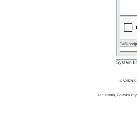
Twój podp
System ko
© Copyrig
Regulamin, Polityka Pry