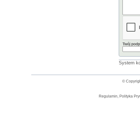
Twój podp
System ko
© Copyrig
Regulamin, Polityka Pry