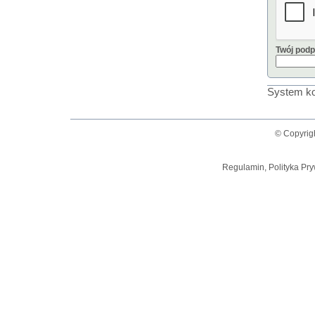
Twój podp
System ko
© Copyrig
Regulamin, Polityka Pry